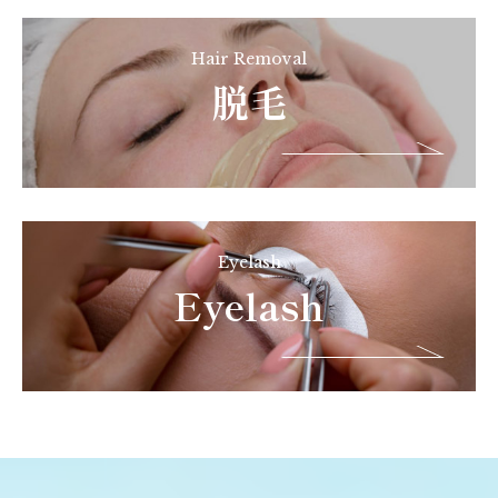
Hair Removal
脱毛
Eyelash
Eyelash